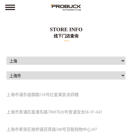
STORE INFO
线下门店查询
上海市浦东临御路518号红星美凯龙四楼
上海市青浦区盈港东路78087826号青浦宝龙M-1F-043
上海市奉贤区南桥镇百奇路588号百联购物中心107