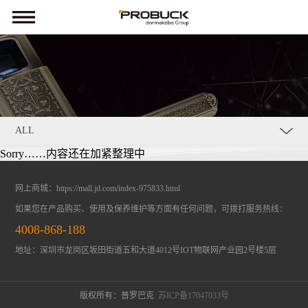
ALL
Sorry……内容还在加紧整理中
网上商城：
https://mall.jd.com/index-975833.html
如果您在产品购买、使用及保养维护等方面有任何问题，可拨打服务热线：
4008-868-188
地址：深圳市龙岗区坂田街道五和大道4012号IOT物联网产业园2号楼5层
版权所有：普罗巴克
苏ICP备17047033号