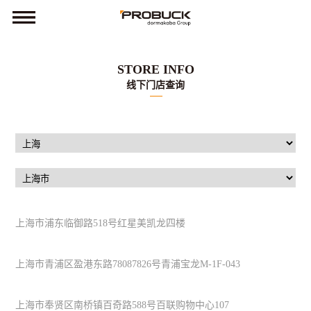
STORE INFO
线下门店查询
上海市浦东临御路518号红星美凯龙四楼
上海市青浦区盈港东路78087826号青浦宝龙M-1F-043
上海市奉贤区南桥镇百奇路588号百联购物中心107